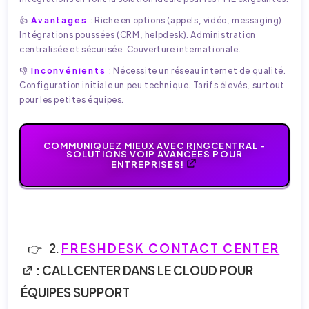
👍
Avantages
: Riche en options (appels, vidéo, messaging).
Intégrations poussées (CRM, helpdesk). Administration
centralisée et sécurisée. Couverture internationale.
👎
Inconvénients
: Nécessite un réseau internet de qualité.
Configuration initiale un peu technique. Tarifs élevés, surtout
pour les petites équipes.
COMMUNIQUEZ MIEUX AVEC RINGCENTRAL -
SOLUTIONS VOIP AVANCÉES POUR
ENTREPRISES!
2.
FRESHDESK CONTACT CENTER
: CALLCENTER DANS LE CLOUD POUR
ÉQUIPES SUPPORT