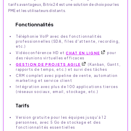
tarifs avantageux, Bitrix24 est une solution de choix pour les
PME et les utilisateurs distants.
Fonctionnalités
Téléphonie VoIP avec des fonctionnalités
professionnelles (SDA, files d'attente, recording,
etc.)
Vidéoconférence HD et
CHAT EN LIGNE
pour
des réunions virtuelles efficaces
GESTION DE PROJETS AGILE
(Kanban, Gantt,
rapports de temps, etc.) et suivi des tâches
CRM complet avec pipeline de vente, automation
marketing et service client
Intégration avec plus de 100 applications tierces
(réseaux sociaux, email, stockage, etc.)
Tarifs
Version gratuite pour les équipes jusqu'à 12
personnes, avec 5 Go de stockage et des
fonctionnalités essentielles