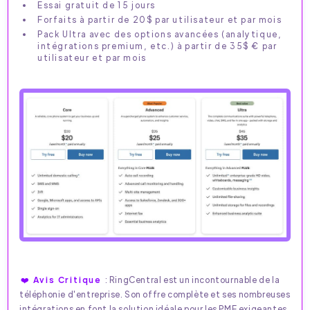
Essai gratuit de 15 jours
Forfaits à partir de 20$ par utilisateur et par mois
Pack Ultra avec des options avancées (analytique,
intégrations premium, etc.) à partir de 35$ € par
utilisateur et par mois
❤️ Avis Critique
: RingCentral est un incontournable de la
téléphonie d'entreprise. Son offre complète et ses nombreuses
intégrations en font la solution idéale pour les PME exigeantes.