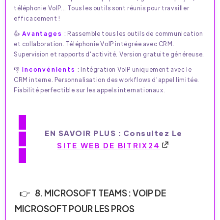
téléphonie VoIP... Tous les outils sont réunis pour travailler
efficacement !
👍
Avantages
: Rassemble tous les outils de communication
et collaboration. Téléphonie VoIP intégrée avec CRM.
Supervision et rapports d'activité. Version gratuite généreuse.
👎
Inconvénients
: Intégration VoIP uniquement avec le
CRM interne. Personnalisation des workflows d'appel limitée.
Fiabilité perfectible sur les appels internationaux.
EN SAVOIR PLUS : Consultez Le
SITE WEB DE BITRIX24
8. MICROSOFT TEAMS : VOIP DE
MICROSOFT POUR LES PROS