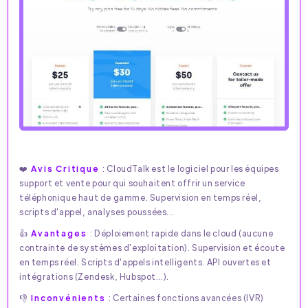
❤️
Avis Critique
: CloudTalk est le logiciel pour les équipes
support et vente pour qui souhaitent offrir un service
téléphonique haut de gamme. Supervision en temps réel,
scripts d'appel, analyses poussées...
👍
Avantages
: Déploiement rapide dans le cloud (aucune
contrainte de systèmes d'exploitation). Supervision et écoute
en temps réel. Scripts d'appels intelligents. API ouvertes et
intégrations (Zendesk, Hubspot...).
👎
Inconvénients
: Certaines fonctions avancées (IVR)