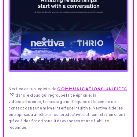
Nextiva est un logiciel de
COMMUNICATIONS UNIFIÉES
dans le cloud qui regroupe la téléphonie, la
vidéoconférence, la messagerie d’équipe et le centre de
contact dans une même interface intuitive. Nextiva aide les
entreprises à améliorer leur productivité et leur relation client
grâce à des fonctionnalités avancées et une fiabilité
reconnue.