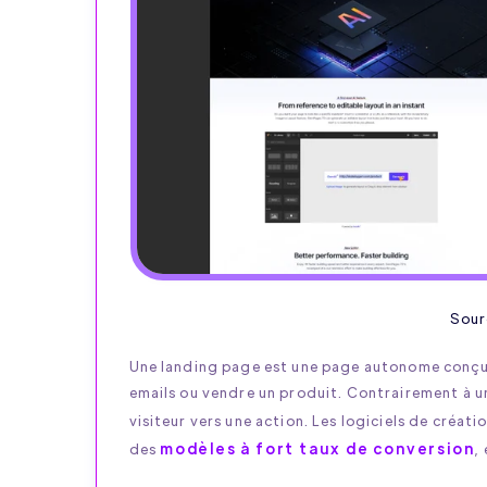
Sour
Une landing page est une page autonome conçu
emails ou vendre un produit. Contrairement à une
visiteur vers une action. Les logiciels de créat
modèles à fort taux de conversion
des
,