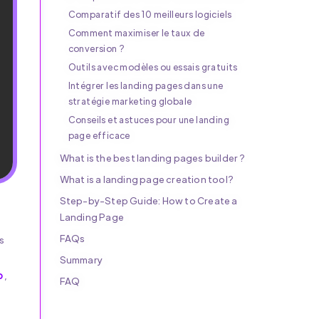
Comparatif des 10 meilleurs logiciels
Comment maximiser le taux de
conversion ?
Outils avec modèles ou essais gratuits
Intégrer les landing pages dans une
stratégie marketing globale
Conseils et astuces pour une landing
page efficace
What is the best landing pages builder ?
What is a landing page creation tool?
Step-by-Step Guide: How to Create a
Landing Page
FAQs
s
Summary
p
,
FAQ