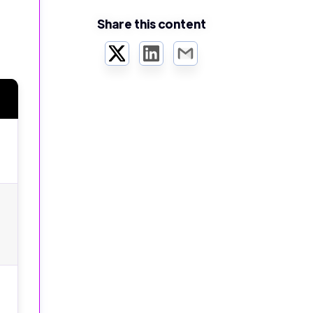
Share this content
Twitter
LinkedIn
Email
t